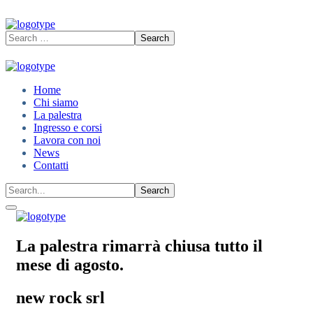
Home
Chi siamo
La palestra
Ingresso e corsi
Lavora con noi
News
Contatti
La palestra rimarrà chiusa tutto il
mese di agosto.
new rock srl