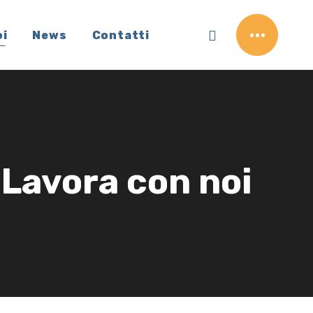
oi
News
Contatti
Lavora con noi