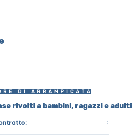
e
ORE DI ARRAMPICATA
se rivolti a bambini, ragazzi e adulti
contratto: