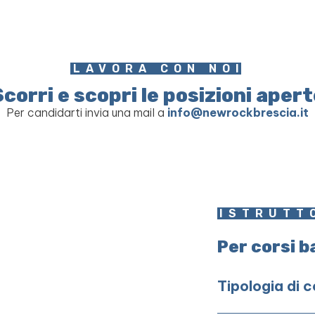
LAVORA CON NOI
Scorri e scopri le posizioni apert
Per candidarti invia una mail a
info@newrockbrescia.it
ISTRUTT
Per corsi ba
Tipologia di 