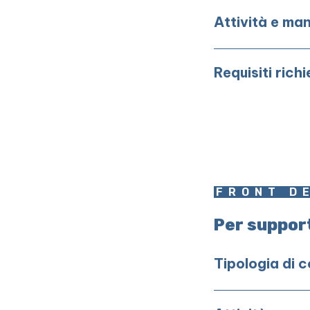
Attività e man
Requisiti richi
FRONT D
Per suppor
Tipologia di 