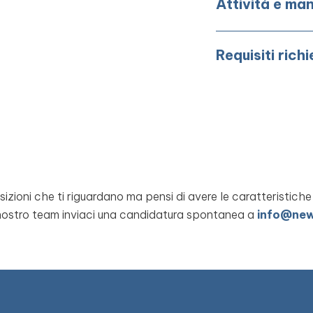
Attività e man
Requisiti richi
izioni che ti riguardano ma pensi di avere le caratteristiche
 nostro team inviaci una candidatura spontanea a
info@new