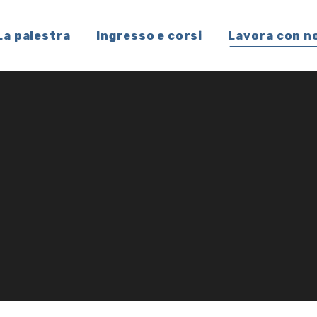
La palestra
Ingresso e corsi
Lavora con n