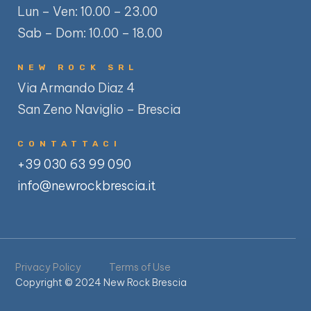
Lun – Ven: 10.00 – 23.00
Sab – Dom: 10.00 – 18.00
NEW ROCK SRL
Via Armando Diaz 4
San Zeno Naviglio – Brescia
CONTATTACI
+39 030 63 99 090
info@newrockbrescia.it
Privacy Policy
Terms of Use
Copyright © 2024 New Rock Brescia