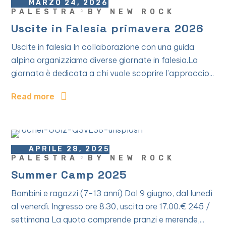
MARZO 24, 2026
PALESTRA
BY
NEW ROCK
Uscite in Falesia primavera 2026
Uscite in falesia In collaborazione con una guida
alpina organizziamo diverse giornate in falesia.La
giornata è dedicata a chi vuole scoprire l’approccio...
Read more
APRILE 28, 2025
PALESTRA
BY
NEW ROCK
Summer Camp 2025
Bambini e ragazzi (7-13 anni) Dal 9 giugno, dal lunedì
al venerdì. Ingresso ore 8.30, uscita ore 17.00.€ 245 /
settimana La quota comprende pranzi e merende,...